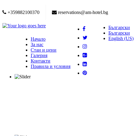
+359882100370
reservations@am-hotel.bg
Български
Български
English (US)
Начало
За нас
Стаи и цени
Галерия
Контакти
Правила и условия