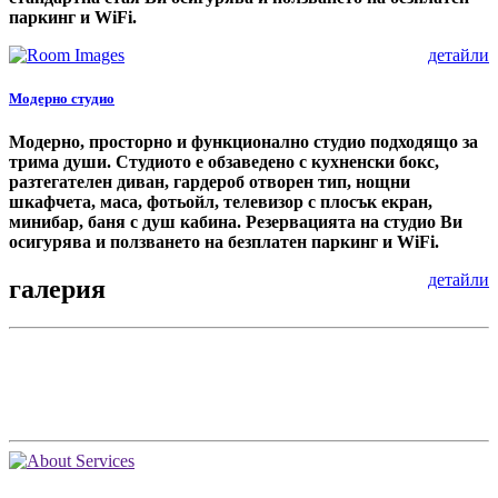
паркинг и WiFi.
детайли
Модерно студио
Модерно, просторно и функционално студио подходящо за
трима души. Студиото е обзаведено с кухненски бокс,
разтегателен диван, гардероб отворен тип, нощни
шкафчета, маса, фотьойл, телевизор с плосък екран,
минибар, баня с душ кабина. Резервацията на студио Ви
осигурява и ползването на безплатен паркинг и WiFi.
детайли
галерия